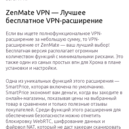
ZenMate VPN — Лучшее
бесплатное VPN-расширение
Если вы ищете полнофункциональное VPN-
расширение за небольшую сумму, то VPN-
расширение от ZenMate — ваш лучший выбор!
Бесплатная версия располагает огромным
количеством функций с минимальными рисками. Это
также один из самых простых впн для Хрома в плане
установки и настройки.
Одна из уникальных функций этого расширения —
SmartPrice, которая включена по умолчанию.
SmartPrice экономит вам деньги, когда вы заходите в
онлайн-магазины, показывая цены на выбранный
товар в сравнении и только полезные отзывы
покупателей. Среди функций этого расширения для
обеспечения безопасности можно отметить
блокировку WebRTC, шифрование данных и
файрвол NAT, который не даст хакерам сканировать