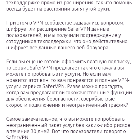
техподдержке прямо из расширения, так что помощь
всегда будет на расстоянии вытянутой руки.
При этом в VPN-сообществе задавались вопросом,
шифрует ли расширение SaferVPN данные
пользователей, и мы получили подтверждение у
сотрудников техподдержки, что оно действительно
шифрует все данные вашего веб-браузера.
Если вы еще не готовы оформить платную подписку,
то сервис SaferVPN предлагает так что сначала вы
можете попробовать эти услуги. Но если вам
нравится этот впн, то вам понравятся и полные VPN-
услуги сервиса SaferVPN. Разве можно прогадать,
когда вам предлагают высококачественные функции
для обеспечения безопасности, сверхбыстрые
скорости подключения и неограниченный трафик?
Самое замечательное, что вы можете попробовать
неограниченный пакет услуг без каких-либо рисков
в течение 30 дней. Вот что пользователи говорят о
SaferVPN.