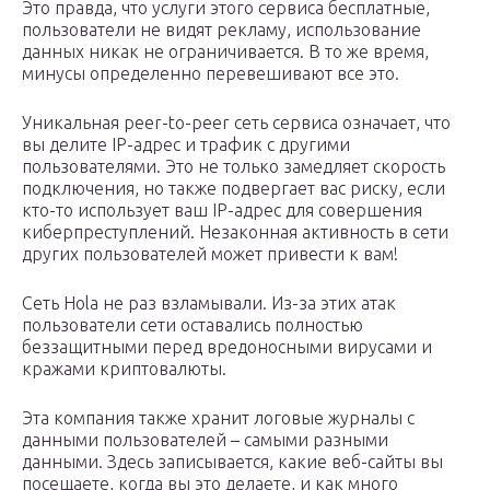
Это правда, что услуги этого сервиса бесплатные,
пользователи не видят рекламу, использование
данных никак не ограничивается. В то же время,
минусы определенно перевешивают все это.
Уникальная peer-to-peer сеть сервиса означает, что
вы делите IP-адрес и трафик с другими
пользователями. Это не только замедляет скорость
подключения, но также подвергает вас риску, если
кто-то использует ваш IP-адрес для совершения
киберпреступлений. Незаконная активность в сети
других пользователей может привести к вам!
Сеть Hola не раз взламывали. Из-за этих атак
пользователи сети оставались полностью
беззащитными перед вредоносными вирусами и
кражами криптовалюты.
Эта компания также хранит логовые журналы с
данными пользователей – самыми разными
данными. Здесь записывается, какие веб-сайты вы
посещаете, когда вы это делаете, и как много