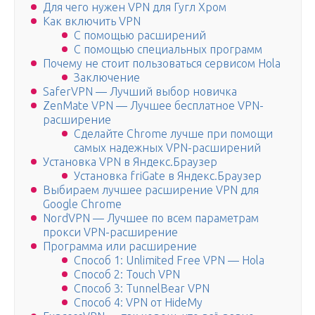
Для чего нужен VPN для Гугл Хром
Как включить VPN
С помощью расширений
С помощью специальных программ
Почему не стоит пользоваться сервисом Hola
Заключение
SaferVPN — Лучший выбор новичка
ZenMate VPN — Лучшее бесплатное VPN-
расширение
Сделайте Chrome лучше при помощи
самых надежных VPN-расширений
Установка VPN в Яндекс.Браузер
Установка friGate в Яндекс.Браузер
Выбираем лучшее расширение VPN для
Google Chrome
NordVPN — Лучшее по всем параметрам
прокси VPN-расширение
Программа или расширение
Способ 1: Unlimited Free VPN — Hola
Способ 2: Touch VPN
Способ 3: TunnelBear VPN
Способ 4: VPN от HideMy