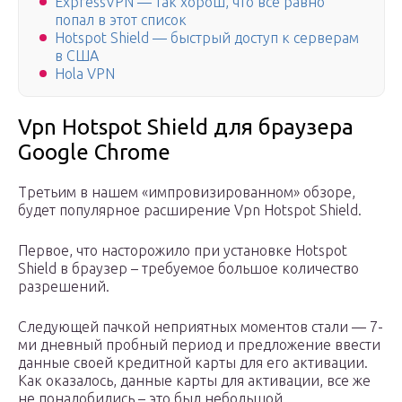
ExpressVPN — так хорош, что всё равно
попал в этот список
Hotspot Shield — быстрый доступ к серверам
в США
Hola VPN
Vpn Hotspot Shield для браузера
Google Chrome
Третьим в нашем «импровизированном» обзоре,
будет популярное расширение Vpn Hotspot Shield.
Первое, что насторожило при установке Hotspot
Shield в браузер – требуемое большое количество
разрешений.
Следующей пачкой неприятных моментов стали — 7-
ми дневный пробный период и предложение ввести
данные своей кредитной карты для его активации.
Как оказалось, данные карты для активации, все же
не понадобились – это был небольшой