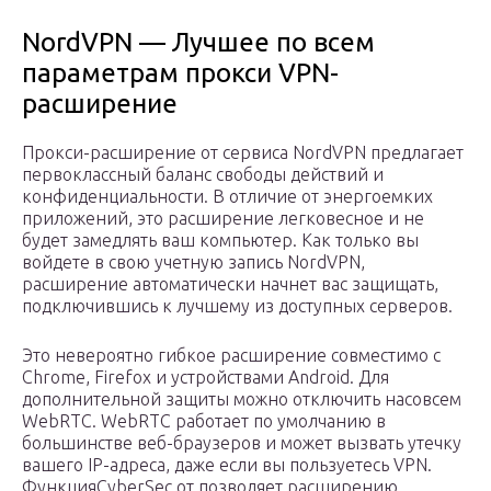
NordVPN — Лучшее по всем
параметрам прокси VPN-
расширение
Прокси-расширение от сервиса NordVPN предлагает
первоклассный баланс свободы действий и
конфиденциальности. В отличие от энергоемких
приложений, это расширение легковесное и не
будет замедлять ваш компьютер. Как только вы
войдете в свою учетную запись NordVPN,
расширение автоматически начнет вас защищать,
подключившись к лучшему из доступных серверов.
Это невероятно гибкое расширение совместимо с
Chrome, Firefox и устройствами Android. Для
дополнительной защиты можно отключить насовсем
WebRTC. WebRTC работает по умолчанию в
большинстве веб-браузеров и может вызвать утечку
вашего IP-адреса, даже если вы пользуетесь VPN.
ФункцияCyberSec от позволяет расширению