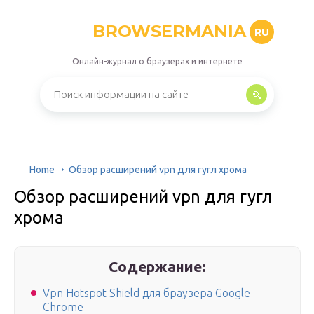
BROWSERMANIA
RU
Онлайн-журнал о браузерах и интернете
Home
Обзор расширений vpn для гугл хрома
Обзор расширений vpn для гугл
хрома
Содержание:
Vpn Hotspot Shield для браузера Google
Chrome