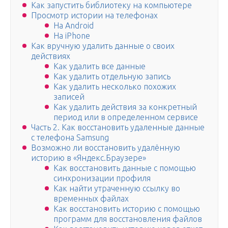
Как запустить библиотеку на компьютере
Просмотр истории на телефонах
На Android
На iPhone
Как вручную удалить данные о своих
действиях
Как удалить все данные
Как удалить отдельную запись
Как удалить несколько похожих
записей
Как удалить действия за конкретный
период или в определенном сервисе
Часть 2. Как восстановить удаленные данные
с телефона Samsung
Возможно ли восстановить удалённую
историю в «Яндекс.Браузере»
Как восстановить данные с помощью
синхронизации профиля
Как найти утраченную ссылку во
временных файлах
Как восстановить историю с помощью
программ для восстановления файлов