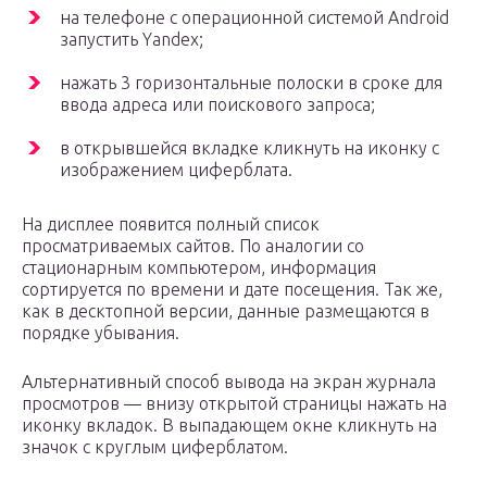
на телефоне с операционной системой Android
запустить Yandex;
нажать 3 горизонтальные полоски в сроке для
ввода адреса или поискового запроса;
в открывшейся вкладке кликнуть на иконку с
изображением циферблата.
На дисплее появится полный список
просматриваемых сайтов. По аналогии со
стационарным компьютером, информация
сортируется по времени и дате посещения. Так же,
как в десктопной версии, данные размещаются в
порядке убывания.
Альтернативный способ вывода на экран журнала
просмотров — внизу открытой страницы нажать на
иконку вкладок. В выпадающем окне кликнуть на
значок с круглым циферблатом.