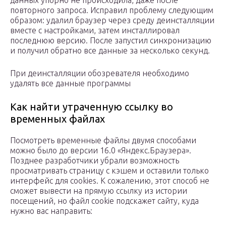
данных упорно не происходила, даже после
повторного запроса. Исправил проблему следующим
образом: удалил браузер через среду деинсталляции
вместе с настройками, затем инсталлировал
последнюю версию. После запустил синхронизацию
и получил обратно все данные за несколько секунд.
При деинсталляции обозревателя необходимо
удалять все данные программы
Как найти утраченную ссылку во
временных файлах
Посмотреть временные файлы двумя способами
можно было до версии 16.0 «Яндекс.Браузера».
Позднее разработчики убрали возможность
просматривать страницу с кэшем и оставили только
интерфейс для cookies. К сожалению, этот способ не
сможет вывести на прямую ссылку из истории
посещений, но файл cookie подскажет сайту, куда
нужно вас направить: