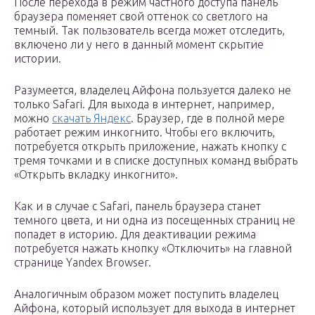
После перехода в режим частного доступа панель
браузера поменяет свой оттенок со светлого на
темный. Так пользователь всегда может отследить,
включено ли у него в данный момент скрытие
истории.
Разумеется, владелец Айфона пользуется далеко не
только Safari. Для выхода в интернет, например,
можно
скачать Яндекс
. Браузер, где в полной мере
работает режим инкогнито. Чтобы его включить,
потребуется открыть приложение, нажать кнопку с
тремя точками и в списке доступных команд выбрать
«Открыть вкладку инкогнито».
Как и в случае с Safari, панель браузера станет
темного цвета, и ни одна из посещенных страниц не
попадет в историю. Для деактивации режима
потребуется нажать кнопку «Отключить» на главной
странице Yandex Browser.
Аналогичным образом может поступить владелец
Айфона, который использует для выхода в интернет