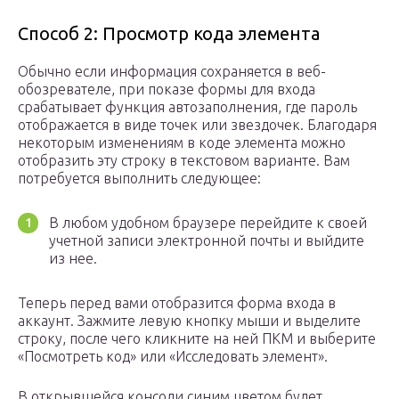
Способ 2: Просмотр кода элемента
Обычно если информация сохраняется в веб-
обозревателе, при показе формы для входа
срабатывает функция автозаполнения, где пароль
отображается в виде точек или звездочек. Благодаря
некоторым изменениям в коде элемента можно
отобразить эту строку в текстовом варианте. Вам
потребуется выполнить следующее:
В любом удобном браузере перейдите к своей
учетной записи электронной почты и выйдите
из нее.
Теперь перед вами отобразится форма входа в
аккаунт. Зажмите левую кнопку мыши и выделите
строку, после чего кликните на ней ПКМ и выберите
«Посмотреть код» или «Исследовать элемент».
В открывшейся консоли синим цветом будет