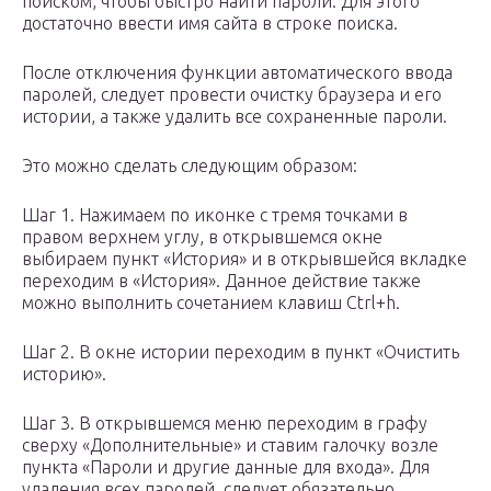
поиском, чтобы быстро найти пароли. Для этого
достаточно ввести имя сайта в строке поиска.
После отключения функции автоматического ввода
паролей, следует провести очистку браузера и его
истории, а также удалить все сохраненные пароли.
Это можно сделать следующим образом:
Шаг 1. Нажимаем по иконке с тремя точками в
правом верхнем углу, в открывшемся окне
выбираем пункт «История» и в открывшейся вкладке
переходим в «История». Данное действие также
можно выполнить сочетанием клавиш Ctrl+h.
Шаг 2. В окне истории переходим в пункт «Очистить
историю».
Шаг 3. В открывшемся меню переходим в графу
сверху «Дополнительные» и ставим галочку возле
пункта «Пароли и другие данные для входа». Для
удаления всех паролей, следует обязательно