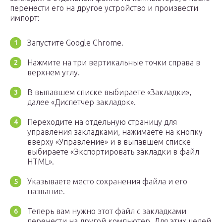
перенести его на другое устройство и произвести
импорт:
Запустите Google Chrome.
Нажмите на три вертикальные точки справа в
верхнем углу.
В выпавшем списке выбираете «Закладки»,
далее «Диспетчер закладок».
Переходите на отдельную страницу для
управления закладками, нажимаете на кнопку
вверху «Управление» и в выпавшем списке
выбираете «Экспортировать закладки в файл
HTML».
Указываете место сохранения файла и его
название.
Теперь вам нужно этот файл с закладками
перенести на другой компьютер. Для этих целей