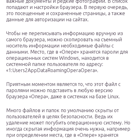
важные документы и редкие фотографии. В список
попадают и настройки браузера. В первую очередь,
это посещенные и сохраненные страницы, а также
данные для авторизации на сайтах.
Чтобы не переписывать информацию вручную из
самого браузера, можно скопировать на съемный
носитель информации необходимые файлы с
данными. Место, где в «Опере» хранятся пароли для
операционных систем Windows, находится в
системной папке пользователя по адресу:
«1:Users2AppDataRoamingOperaOpera».
Приятным моментом является то, что этот файл с
паролями можно подставить в любую версию
браузера «Опера», даже в системах на базе Linux.
Много файлов и папок по умолчанию скрыты от
пользователей в целях безопасности. Ведь их
удаление может погубить операционную систему. Но
иногда скрытая информация очень нужна, например
при определении места, где в «Опере» хранятся